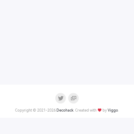
Copyright © 2021-2026
Decohack
. Created with
by
Viggo
.