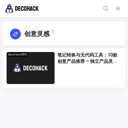
1
创意灵感
笔记转换与无代码工具：10款
DecoHack周刊
创意产品推荐 – 独立产品灵感
周刊 DecoHack #043