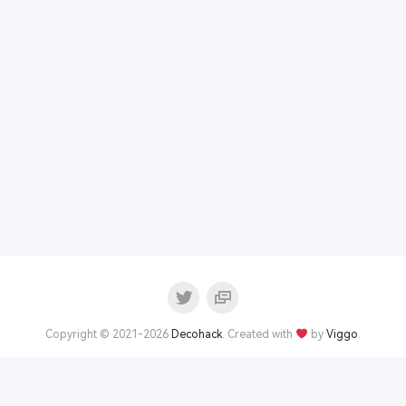
Copyright © 2021-2026
Decohack
. Created with
by
Viggo
.