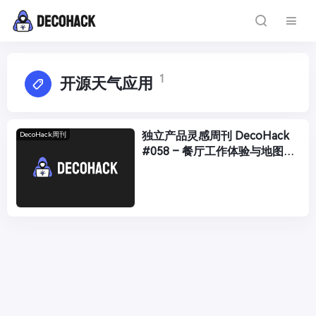
1
开源天气应用
独立产品灵感周刊 DecoHack
DecoHack周刊
#058 – 餐厅工作体验与地图真
实比例工具推荐