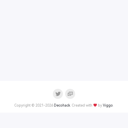
Copyright © 2021-2026
Decohack
. Created with
by
Viggo
.