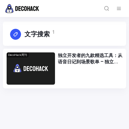
1
文字搜索
独立开发者的九款精选工具：从
DecoHack周刊
语音日记到场景歌单 – 独立产
品灵感周刊 DecoHack #048