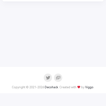
Copyright © 2021-2026
Decohack
. Created with
by
Viggo
.