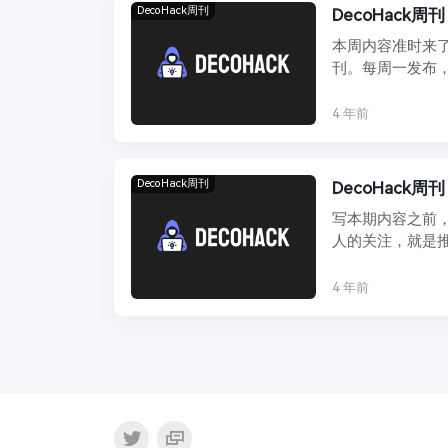
DecoHack周刊
DecoHack周刊
本周内容准时来了
刊。每周一发布，
...
4 年前
DecoHack周刊
DecoHack周刊
写本期内容之前，
人的关注，就是推荐
4 年前