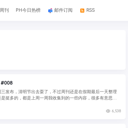
k周刊
PH今日热榜
邮件订阅
RSS
 #008
周三发布，清明节出去耍了，不过周刊还是在假期最后一天整理
还是挺多的，都是上周一周我收集到的一些内容，很多有意思的
究 ...
6,538