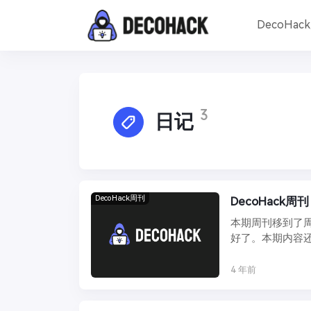
DecoHac
3
日记
DecoHack周刊
DecoHack周刊
本期周刊移到了
好了。本期内容
东西还是可以深入研
4 年前