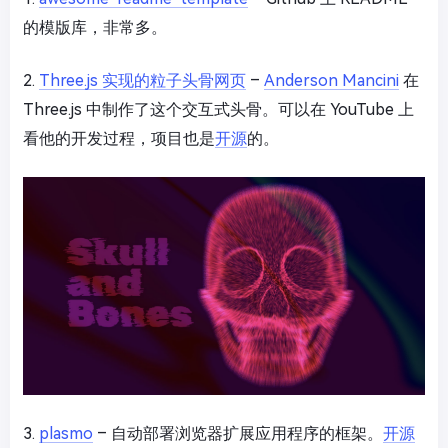
的模版库，非常多。
2.
Three.js 实现的粒子头骨网页
–
Anderson Mancini
在
Three.js 中制作了这个交互式头骨。可以在 YouTube 上
看他的开发过程，项目也是
开源
的。
3.
plasmo
– 自动部署浏览器扩展应用程序的框架。
开源