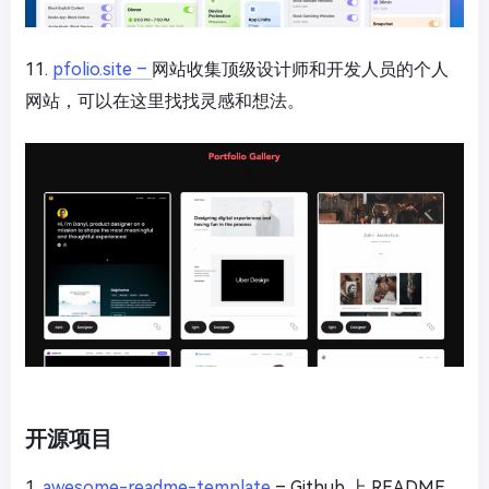
11.
pfolio.site –
网站收集顶级设计师和开发人员的个人
网站，可以在这里找找灵感和想法。
开源项目
1.
awesome-readme-template
– Github 上 README