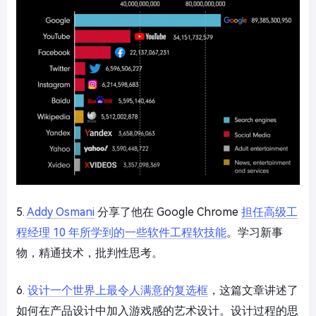
5.
Addy Osmani
分享了他在 Google Chrome
担任高级工
程经理 10 年所学到的一些软件工程软技能
。学习新事
物，精通技术，批判性思考。
6.
设计一个世界上最令人满意的复选框
，这篇文章讲述了
如何在产品设计中加入游戏感的艺术设计。设计过程的思