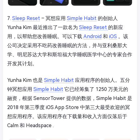
7.
Sleep Reset
– 冥想应用
Simple Habit
的创始人
Yunha Kim 最近推出了一款名为
Sleep Reset
的新应
用，以帮助您改善睡眠。可以下载
Android
和
iOS
。该
公司决定采用不吃药改善睡眠的方法，并与亚利桑那大
学、明尼苏达大学和斯坦福大学睡眠医学中心的专家合作
开发其计划。
Yunha Kim 也是
Simple Habit
应用程序的创始人。五分
钟冥想应用
Simple Habit
它已经筹集了 1250 万美元的
融资，根据 SensorTower 提供的数据，Simple Habit 是
2018 年第三季度 iOS App Store 中第三大最受欢迎的冥
想应用程序。该应用程序在下载量和收入方面仅落后于
Calm 和 Headspace .