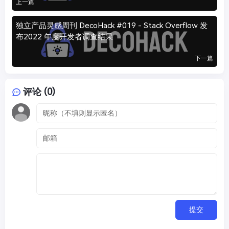
上一篇
独立产品灵感周刊 DecoHack #019 - Stack Overflow 发
布2022 年度开发者调查结果
下一篇
评论 (0)
提交