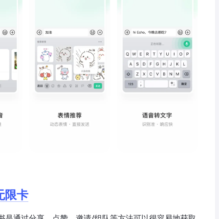
无限卡
书是通过分享、点赞、邀请/组队等方法可以很容易地获取