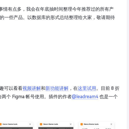
事情有点多，我会在年底抽时间整理今年推荐过的所有产
荐的一些产品。以数据库的形式总结整理给大家，敬请期待
兴趣可以看看
视频讲解
和
新功能讲解
，在
这里试用
。目前 8 折
个 Figma 帐号使用。插件的作者
@leadream4
也是一个