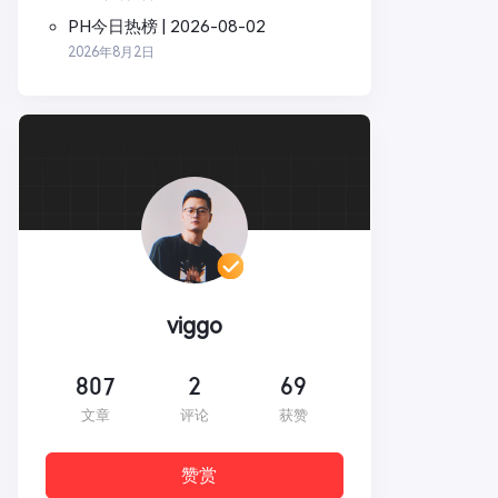
PH今日热榜 | 2026-08-02
2026年8月2日
viggo
807
2
69
文章
评论
获赞
赞赏