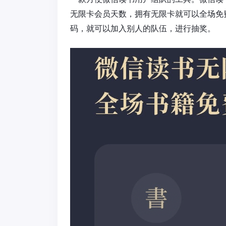
无限卡会员天数，拥有无限卡就可以全场免
码，就可以加入别人的队伍，进行抽奖。