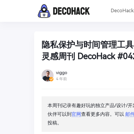
DecoHac
隐私保护与时间管理工具
灵感周刊 DecoHack #04
viggo
4 年前
本周刊记录有趣好玩的独立产品/设计/
伙伴可以到
官网
查看更多内容。可以
邮
投稿。