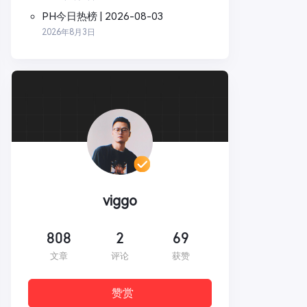
PH今日热榜 | 2026-08-03
2026年8月3日
viggo
808
2
69
文章
评论
获赞
赞赏