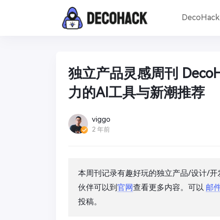
DecoHac
独立产品灵感周刊 DecoHac
力的AI工具与新潮推荐
viggo
2 年前
本周刊记录有趣好玩的独立产品/设计/
伙伴可以到
官网
查看更多内容。可以
邮
投稿。