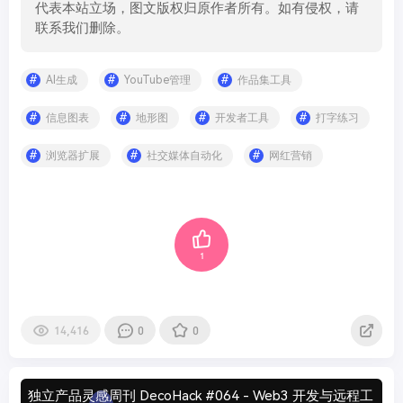
代表本站立场，图文版权归原作者所有。如有侵权，请
联系我们删除。
AI生成
YouTube管理
作品集工具
信息图表
地形图
开发者工具
打字练习
浏览器扩展
社交媒体自动化
网红营销
1
14,416
0
0
独立产品灵感周刊 DecoHack #064 - Web3 开发与远程工