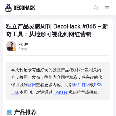
独立产品灵感周刊 DecoHack #065 – 新
奇工具：从地形可视化到网红营销
viggo
2 年前
本周刊记录有趣好玩的独立产品/设计/开发相关内
容，每周一发布，往期内容同样精彩，感兴趣的伙
伴可以到
官网
查看更多内容。可以
邮件订阅
或
RSS
订阅
本周刊。欢迎通过
Twitter
私信推荐或投稿。
产品推荐