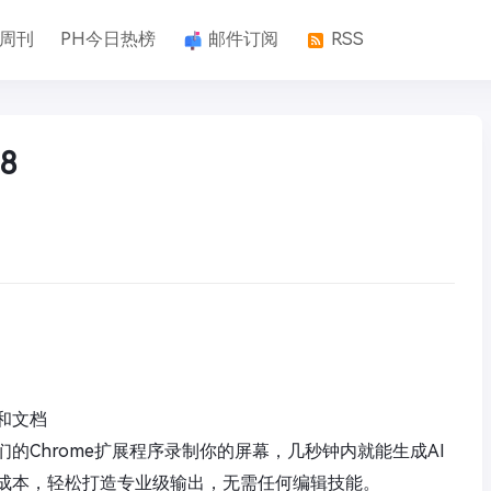
k周刊
PH今日热榜
邮件订阅
RSS
8
和文档
的Chrome扩展程序录制你的屏幕，几秒钟内就能生成AI
成本，轻松打造专业级输出，无需任何编辑技能。