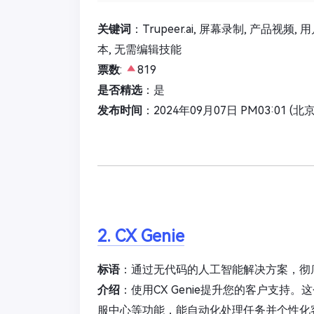
关键词
：Trupeer.ai, 屏幕录制, 产品视频,
本, 无需编辑技能
票数
:
819
是否精选
：是
发布时间
：2024年09月07日 PM03:01 (北
2. CX Genie
标语
：通过无代码的人工智能解决方案，彻
介绍
：使用CX Genie提升您的客户支
服中心等功能，能自动化处理任务并个性化客