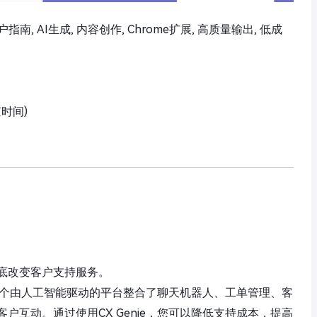
 用户指南, AI生成, 内容创作, Chrome扩展, 高质量输出, 低成
京时间)
底改变客户支持服务。
持。这个由人工智能驱动的平台整合了聊天机器人、工单管理、客
户互动。通过使用CX Genie，您可以降低支持成本，提高