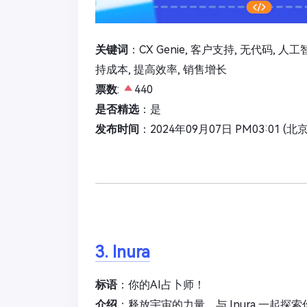
关键词
：CX Genie, 客户支持, 无代码, 人
持成本, 提高效率, 销售增长
票数
:
440
是否精选
：是
发布时间
：2024年09月07日 PM03:01 (北
3. Inura
标语
：你的AI占卜师！
介绍
：释放宇宙的力量，与 Inura 一