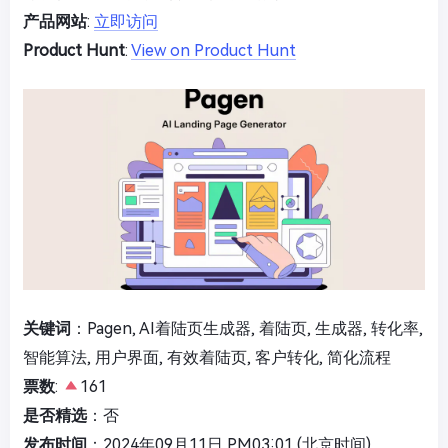
产品网站
:
立即访问
Product Hunt
:
View on Product Hunt
关键词
：Pagen, AI着陆页生成器, 着陆页, 生成器, 转化率,
智能算法, 用户界面, 有效着陆页, 客户转化, 简化流程
票数
:
161
是否精选
：否
发布时间
：2024年09月11日 PM03:01 (北京时间)