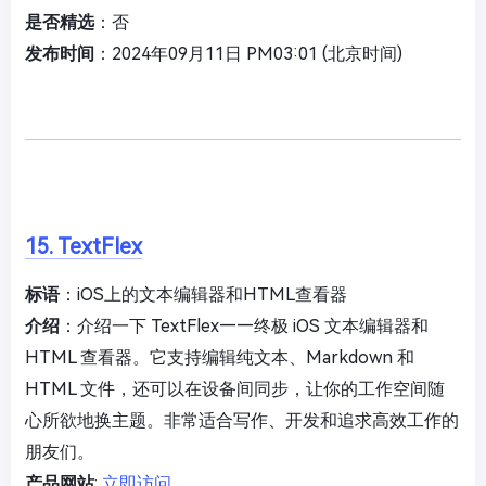
是否精选
：否
发布时间
：2024年09月11日 PM03:01 (北京时间)
15. TextFlex
标语
：iOS上的文本编辑器和HTML查看器
介绍
：介绍一下 TextFlex——终极 iOS 文本编辑器和
HTML 查看器。它支持编辑纯文本、Markdown 和
HTML 文件，还可以在设备间同步，让你的工作空间随
心所欲地换主题。非常适合写作、开发和追求高效工作的
朋友们。
产品网站
:
立即访问