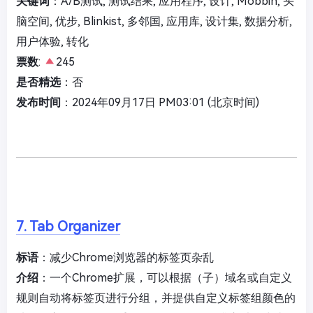
关键词
：A/B测试, 测试结果, 应用程序, 设计, Mobbin, 头
脑空间, 优步, Blinkist, 多邻国, 应用库, 设计集, 数据分析,
用户体验, 转化
票数
:
245
是否精选
：否
发布时间
：2024年09月17日 PM03:01 (北京时间)
7. Tab Organizer
标语
：减少Chrome浏览器的标签页杂乱
介绍
：一个Chrome扩展，可以根据（子）域名或自定义
规则自动将标签页进行分组，并提供自定义标签组颜色的