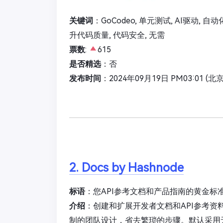
关键词
：GoCodeo, 单元测试, AI驱动, 
升代码质量, 代码安全, 无需
票数
:
615
是否精选
：否
发布时间
：2024年09月19日 PM03:01 (北
2. Docs by Hashnode
标语
：您API参考文档和产品指南的黄金标
介绍
：创建和扩展开发者文档和API参考
制的团队设计，省去繁琐的步骤。默认采用