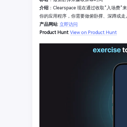
介绍
：Clearspace 现在通过收取“入
你的应用程序，你需要做俯卧撑、深蹲或走
产品网站
:
立即访问
Product Hunt
:
View on Product Hunt