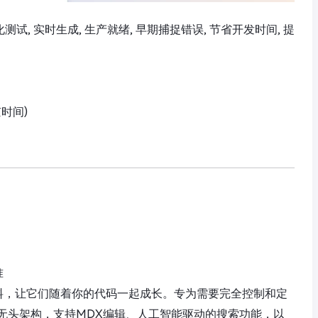
自动化测试, 实时生成, 生产就绪, 早期捕捉错误, 节省开发时间, 提
京时间)
准
资料，让它们随着你的代码一起成长。专为需要完全控制和定
无头架构，支持MDX编辑、人工智能驱动的搜索功能，以