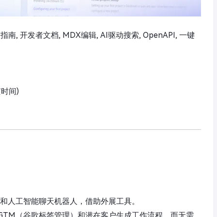
 产品指南, 开发者文档, MDX编辑, AI驱动搜索, OpenAPI, 一键
京时间)
工作流程和人工智能聊天机器人，借助外展工具。
GTM（谷歌标签管理）和潜在客户生成工作流程，而无需