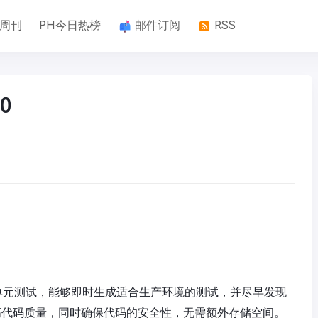
k周刊
PH今日热榜
邮件订阅
RSS
0
动化单元测试，能够即时生成适合生产环境的测试，并尽早发现
提高代码质量，同时确保代码的安全性，无需额外存储空间。