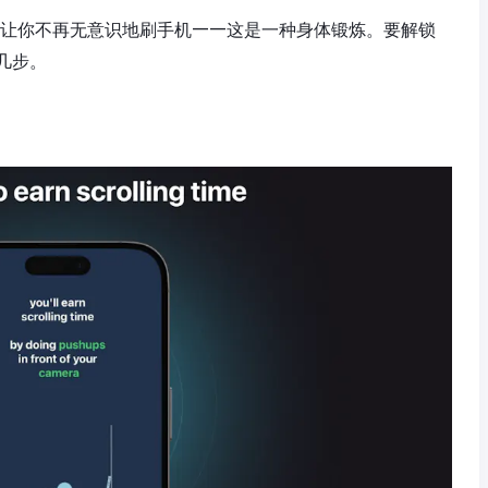
场费”来让你不再无意识地刷手机——这是一种身体锻炼。要解锁
几步。