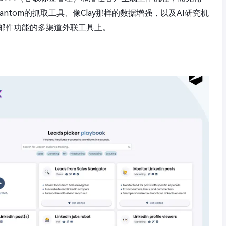
hantom的抓取工具、像Clay那样的数据增强，以及AI研究机
邮件功能的多渠道外联工具上。