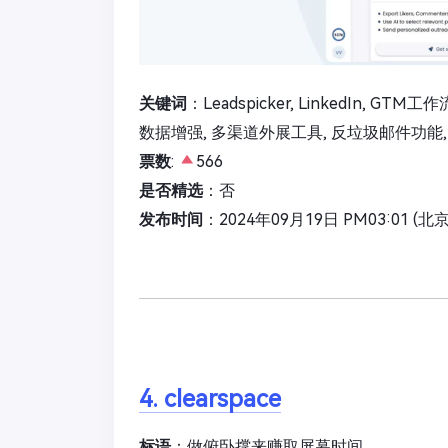
关键词
：Leadspicker, LinkedIn, G
数据增强, 多渠道外展工具, 反垃圾邮件功能, 
票数
:
566
是否精选
：否
发布时间
：2024年09月19日 PM03:01 (北
4. clearspace
标语
：做俯卧撑来赚取屏幕时间