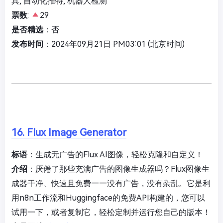
具, 自动化推特, 机器人检测
票数
:
29
是否精选
：否
发布时间
：2024年09月21日 PM03:01 (北京时间)
16. Flux Image Generator
标语
：生成无广告的Flux AI图像，轻松克隆和自定义！
介绍
：厌倦了那些充满广告的图像生成器吗？Flux图像生
成器干净、快速且免费——没有广告，没有杂乱。它是利
用n8n工作流和Huggingface的免费API构建的，您可以
试用一下，或者复制它，轻松定制并运行您自己的版本！