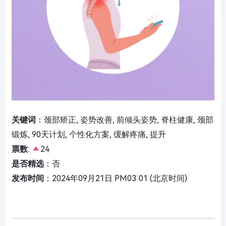
关键词
：颈部矫正, 姿势改善, 前倾头姿势, 脊柱健康, 颈部
锻炼, 90天计划, 个性化方案, 缓解疼痛, 提升
票数
:
24
是否精选
：否
发布时间
：2024年09月21日 PM03:01 (北京时间)