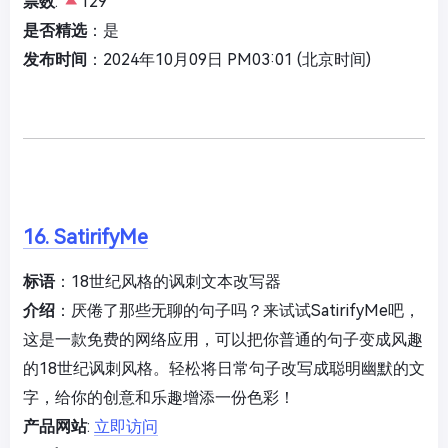
票数
:
129
是否精选
：是
发布时间
：2024年10月09日 PM03:01 (北京时间)
16. SatirifyMe
标语
：18世纪风格的讽刺文本改写器
介绍
：厌倦了那些无聊的句子吗？来试试SatirifyMe吧，
这是一款免费的网络应用，可以把你普通的句子变成风趣
的18世纪讽刺风格。轻松将日常句子改写成聪明幽默的文
字，给你的创意和乐趣增添一份色彩！
产品网站
:
立即访问