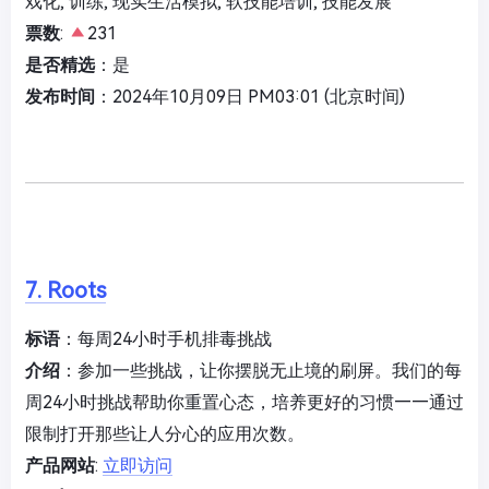
戏化, 训练, 现实生活模拟, 软技能培训, 技能发展
票数
:
231
是否精选
：是
发布时间
：2024年10月09日 PM03:01 (北京时间)
7. Roots
标语
：每周24小时手机排毒挑战
介绍
：参加一些挑战，让你摆脱无止境的刷屏。我们的每
周24小时挑战帮助你重置心态，培养更好的习惯——通过
限制打开那些让人分心的应用次数。
产品网站
:
立即访问