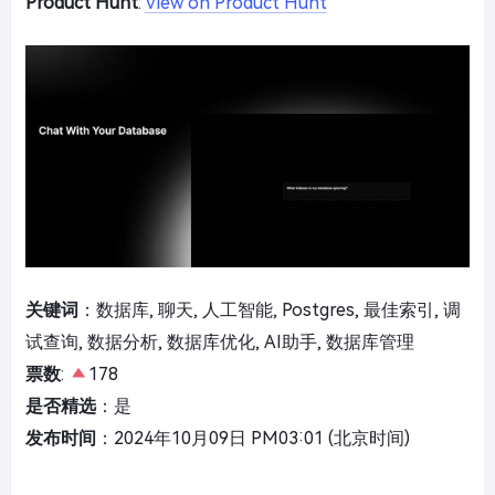
Product Hunt
:
View on Product Hunt
关键词
：数据库, 聊天, 人工智能, Postgres, 最佳索引, 调
试查询, 数据分析, 数据库优化, AI助手, 数据库管理
票数
:
178
是否精选
：是
发布时间
：2024年10月09日 PM03:01 (北京时间)