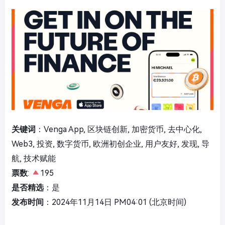
关键词
：Venga App, 区块链创新, 加密货币, 去中心化,
Web3, 投资, 数字货币, 欧洲初创企业, 用户友好, 发现, 导
航, 技术赋能
票数
:
195
是否精选
：是
发布时间
：2024年11月14日 PM04:01 (北京时间)