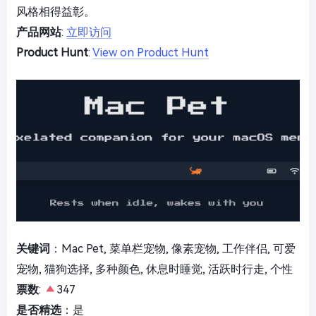
风格相得益彰。
产品网站
:
立即访问
Product Hunt
:
View on Product Hunt
关键词
：Mac Pet, 菜单栏宠物, 像素宠物, 工作伴侣, 可爱
宠物, 猫狗选择, 多种颜色, 休息时睡觉, 活跃时行走, 个性
票数
:
347
是否精选
：是