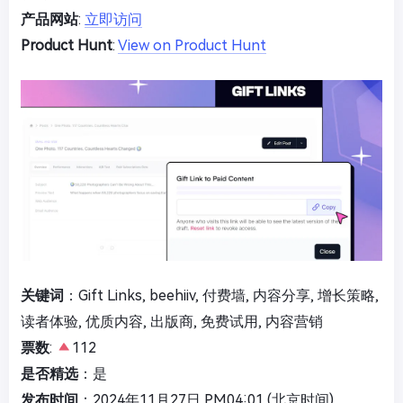
产品网站
:
立即访问
Product Hunt
:
View on Product Hunt
关键词
：Gift Links, beehiiv, 付费墙, 内容分享, 增长策略,
读者体验, 优质内容, 出版商, 免费试用, 内容营销
票数
:
112
是否精选
：是
发布时间
：2024年11月27日 PM04:01 (北京时间)