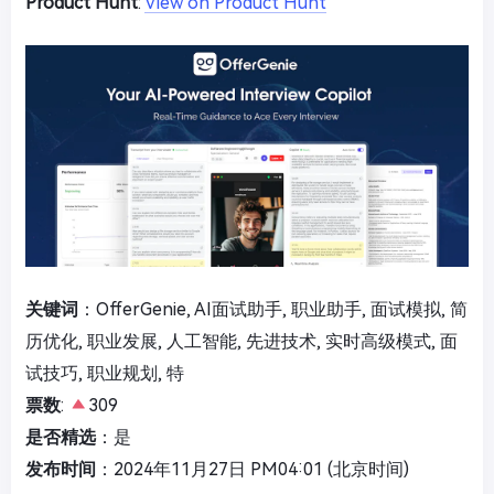
Product Hunt
:
View on Product Hunt
关键词
：OfferGenie, AI面试助手, 职业助手, 面试模拟, 简
历优化, 职业发展, 人工智能, 先进技术, 实时高级模式, 面
试技巧, 职业规划, 特
票数
:
309
是否精选
：是
发布时间
：2024年11月27日 PM04:01 (北京时间)