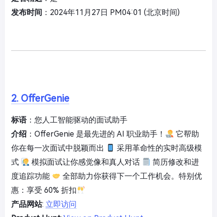
发布时间
：2024年11月27日 PM04:01 (北京时间)
2. OfferGenie
标语
：您人工智能驱动的面试助手
介绍
：OfferGenie 是最先进的 AI 职业助手！
它帮助
你在每一次面试中脱颖而出
采用革命性的实时高级模
式
模拟面试让你感觉像和真人对话
简历修改和进
度追踪功能
全部助力你获得下一个工作机会。特别优
惠：享受 60% 折扣
产品网站
:
立即访问