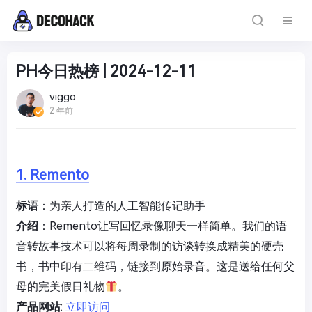
PH今日热榜 | 2024-12-11
viggo
2 年前
1. Remento
标语
：为亲人打造的人工智能传记助手
介绍
：Remento让写回忆录像聊天一样简单。我们的语
音转故事技术可以将每周录制的访谈转换成精美的硬壳
书，书中印有二维码，链接到原始录音。这是送给任何父
母的完美假日礼物
。
产品网站
:
立即访问