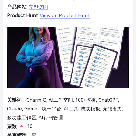
产品网站
:
立即访问
Product Hunt
:
View on Product Hunt
关键词
：CharmIQ, AI工作空间, 100+模板, ChatGPT,
Claude, Gemini, 统一平台, AI工具, 成功模板, 无限潜力,
多功能工作区, AI订阅管理
票数
:
110
是否精选
：否