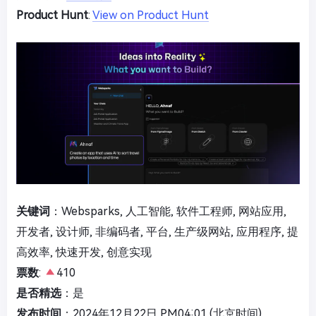
Product Hunt
:
View on Product Hunt
关键词
：Websparks, 人工智能, 软件工程师, 网站应用,
开发者, 设计师, 非编码者, 平台, 生产级网站, 应用程序, 提
高效率, 快速开发, 创意实现
票数
:
410
是否精选
：是
发布时间
：2024年12月22日 PM04:01 (北京时间)