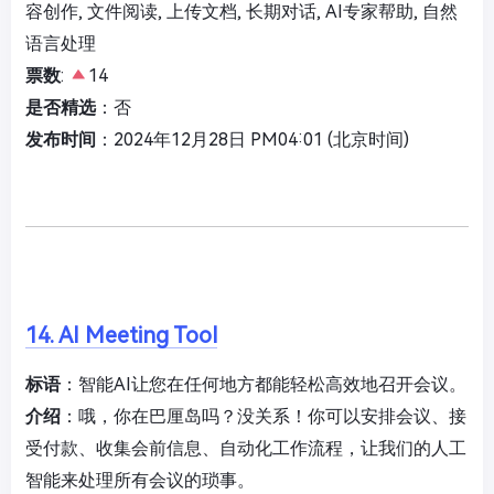
容创作, 文件阅读, 上传文档, 长期对话, AI专家帮助, 自然
语言处理
票数
:
14
是否精选
：否
发布时间
：2024年12月28日 PM04:01 (北京时间)
14. AI Meeting Tool
标语
：智能AI让您在任何地方都能轻松高效地召开会议。
介绍
：哦，你在巴厘岛吗？没关系！你可以安排会议、接
受付款、收集会前信息、自动化工作流程，让我们的人工
智能来处理所有会议的琐事。