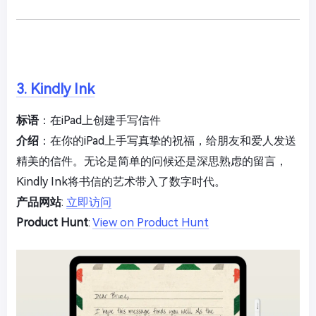
3. Kindly Ink
标语
：在iPad上创建手写信件
介绍
：在你的iPad上手写真挚的祝福，给朋友和爱人发送
精美的信件。无论是简单的问候还是深思熟虑的留言，
Kindly Ink将书信的艺术带入了数字时代。
产品网站
:
立即访问
Product Hunt
:
View on Product Hunt