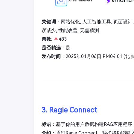
关键词
：网站优化, 人工智能工具, 页面设计,
误减少, 性能改善, 无需猜测
票数
:
483
是否精选
：是
发布时间
：2025年01月06日 PM04:01 (北
3. Ragie Connect
标语
：基于你的用户数据构建RAG应用程序
介绍
：通过Ragie Connect，轻松将R