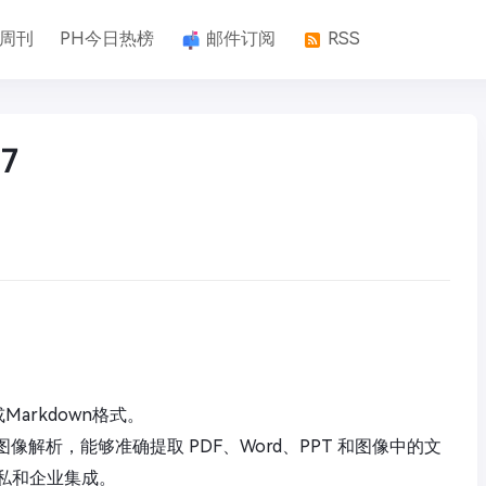
k周刊
PH今日热榜
邮件订阅
RSS
7
arkdown格式。
档和图像解析，能够准确提取 PDF、Word、PPT 和图像中的文
私和企业集成。