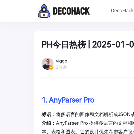
DecoHac
PH今日热榜 | 2025-01-0
viggo
2 年前
1. AnyParser Pro
标语
：将多语言的图像和文档解析成JSON或M
介绍
：AnyParser Pro 提供多语言的文
本、表格和图表。它的设计优先考虑客户隐