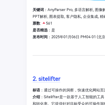
关键词
：AnyParser Pro, 多语言解析, 图像解
PPT解析, 图表提取, 客户隐私, 企业集成, 精
票数
:
561
是否精选
：是
发布时间
：2025年01月06日 PM04:01 (北
2. sitelifter
标语
：通过可操作的洞察，快速优化网站页
介绍
：Sitelifter是一款基于人工智
和转化率。它提供针对目标受众的可操作洞