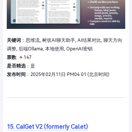
关键词
：思维流, 树状AI聊天助手, AI结果对比, 聊天方向
调整, 后端Ollama, 本地使用, OpenAI密钥
票数
:
147
是否精选
：是
发布时间
：2025年02月11日 PM04:01 (北京时间)
15. CalGet V2 (formerly Cal.et)