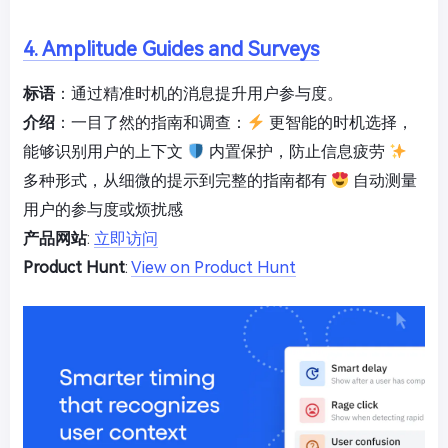
4. Amplitude Guides and Surveys
标语
：通过精准时机的消息提升用户参与度。
介绍
：一目了然的指南和调查：
更智能的时机选择，
能够识别用户的上下文
内置保护，防止信息疲劳
多种形式，从细微的提示到完整的指南都有
自动测量
用户的参与度或烦扰感
产品网站
:
立即访问
Product Hunt
:
View on Product Hunt