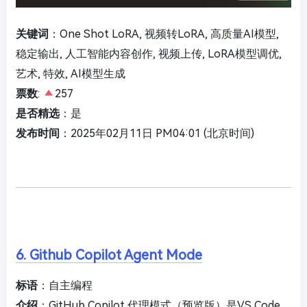
关键词
：One Shot LoRA, 视频转LoRA, 高质量AI模型,
稳定输出, 人工智能内容创作, 视频上传, LoRA模型调优,
艺术, 特效, AI模型生成
票数
:
257
是否精选
：是
发布时间
：2025年02月11日 PM04:01 (北京时间)
6. Github Copilot Agent Mode
标语
：自主编程
介绍
：GitHub Copilot 代理模式（预览版）是VS Code