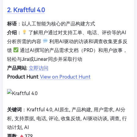
2. Kraftful 4.0
标语
：以人工智能为核心的产品构建方式
介绍
：
了解用户通过对支持工单、电话、评价等的AI
分析所需的内容
利用AI驱动的访谈和调查收集更多反
馈
通过AI撰写的产品需求文档（PRD）和用户故事，
轻松与Jira或Linear同步并采取行动
产品网站
:
立即访问
Product Hunt
:
View on Product Hunt
关键词
：Kraftful 4.0, AI原生, 产品构建, 用户需求, AI分
析, 支持票据, 电话, 评论, 收集反馈, AI驱动访谈, 调查, 行
动计划, AI
票数
:
379