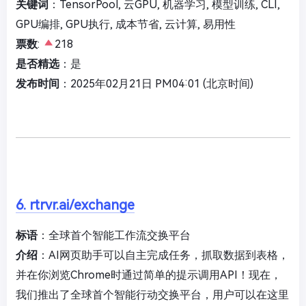
关键词
：TensorPool, 云GPU, 机器学习, 模型训练, CLI,
GPU编排, GPU执行, 成本节省, 云计算, 易用性
票数
:
218
是否精选
：是
发布时间
：2025年02月21日 PM04:01 (北京时间)
6. rtrvr.ai/exchange
标语
：全球首个智能工作流交换平台
介绍
：AI网页助手可以自主完成任务，抓取数据到表格，
并在你浏览Chrome时通过简单的提示调用API！现在，
我们推出了全球首个智能行动交换平台，用户可以在这里