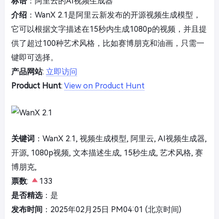
标语
：阿里云的AI视频生成器
介绍
：WanX 2.1是阿里云新发布的开源视频生成模型，
它可以根据文字描述在15秒内生成1080p的视频，并且提
供了超过100种艺术风格，比如赛博朋克和油画，只需一
键即可选择。
产品网站
:
立即访问
Product Hunt
:
View on Product Hunt
关键词
：WanX 2.1, 视频生成模型, 阿里云, AI视频生成器,
开源, 1080p视频, 文本描述生成, 15秒生成, 艺术风格, 赛
博朋克,
票数
:
133
是否精选
：是
发布时间
：2025年02月25日 PM04:01 (北京时间)