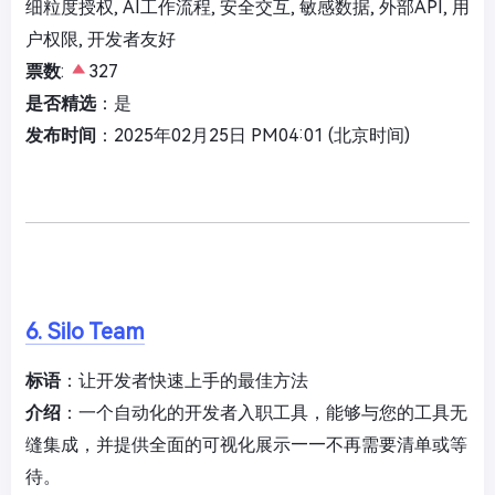
细粒度授权, AI工作流程, 安全交互, 敏感数据, 外部API, 用
户权限, 开发者友好
票数
:
327
是否精选
：是
发布时间
：2025年02月25日 PM04:01 (北京时间)
6. Silo Team
标语
：让开发者快速上手的最佳方法
介绍
：一个自动化的开发者入职工具，能够与您的工具无
缝集成，并提供全面的可视化展示——不再需要清单或等
待。