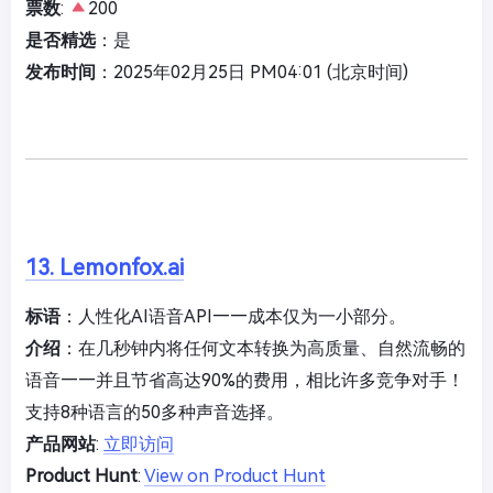
票数
:
200
是否精选
：是
发布时间
：2025年02月25日 PM04:01 (北京时间)
13. Lemonfox.ai
标语
：人性化AI语音API——成本仅为一小部分。
介绍
：在几秒钟内将任何文本转换为高质量、自然流畅的
语音——并且节省高达90%的费用，相比许多竞争对手！
支持8种语言的50多种声音选择。
产品网站
:
立即访问
Product Hunt
:
View on Product Hunt