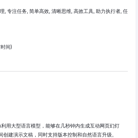
务管理, 专注任务, 简单高效, 清晰思维, 高效工具, 助力执行者, 任
京时间)
eck利用大型语言模型，能够在几秒钟内生成互动网页幻灯
间创建演示文稿，同时支持版本控制和自然语言升级。