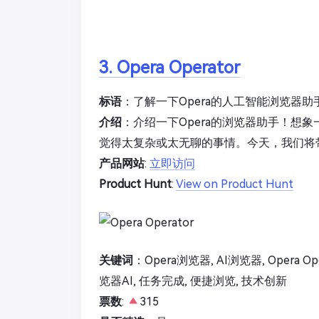
3. Opera Operator
标语
：了解一下Opera的人工智能浏览器助
介绍
：介绍一下Opera的浏览器助手！想
觉得太复杂或太无聊的事情。今天，我们将
产品网站
:
立即访问
Product Hunt
:
View on Product Hunt
关键词
：Opera浏览器, AI浏览器, Opera 
览器AI, 任务完成, 便捷浏览, 技术创新
票数
:
315