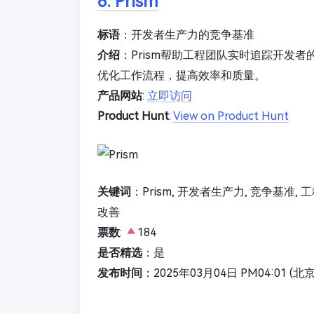
6. Prism
标语
：开发者生产力的竞争基准
介绍
：Prism帮助工程团队实时追踪开发
优化工作流程，提高效率和质量。
产品网站
:
立即访问
Product Hunt
:
View on Product Hunt
关键词
：Prism, 开发者生产力, 竞争基准,
改善
票数
:
184
是否精选
：是
发布时间
：2025年03月04日 PM04:01 (北