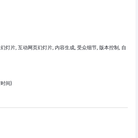
I, 创建幻灯片, 互动网页幻灯片, 内容生成, 受众细节, 版本控制, 自
京时间)