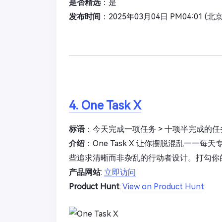
是否精选
：是
发布时间
：2025年03月04日 PM04:01 (北
4. One Task X
标语
：今天完成一项任务 > 十项半完成的任
介绍
：One Task X 让你摆脱混乱—
些追求清晰而非杂乱的行动者设计。打勾你
产品网站
:
立即访问
Product Hunt
:
View on Product Hunt