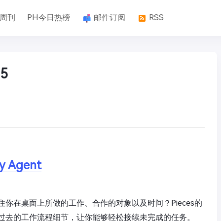
k周刊
PH今日热榜
邮件订阅
RSS
5
y Agent
你在桌面上所做的工作、合作的对象以及时间？Pieces的
过去的工作流程细节，让你能够轻松接续未完成的任务。