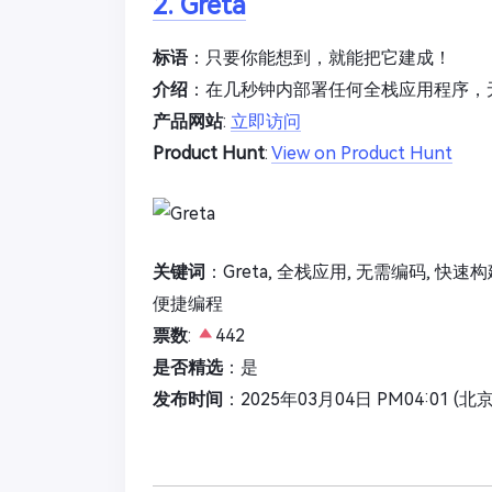
2. Greta
标语
：只要你能想到，就能把它建成！
介绍
：在几秒钟内部署任何全栈应用程序，
产品网站
:
立即访问
Product Hunt
:
View on Product Hunt
关键词
：Greta, 全栈应用, 无需编码, 快速
便捷编程
票数
:
442
是否精选
：是
发布时间
：2025年03月04日 PM04:01 (北