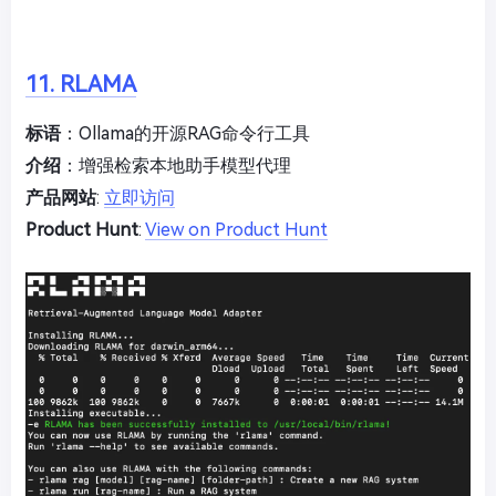
11. RLAMA
标语
：Ollama的开源RAG命令行工具
介绍
：增强检索本地助手模型代理
产品网站
:
立即访问
Product Hunt
:
View on Product Hunt