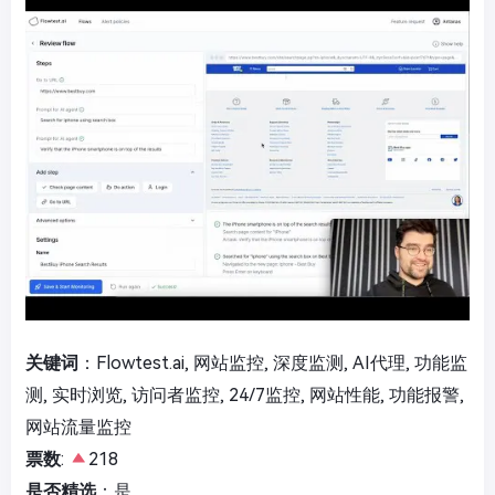
关键词
：Flowtest.ai, 网站监控, 深度监测, AI代理, 功能监
测, 实时浏览, 访问者监控, 24/7监控, 网站性能, 功能报警,
网站流量监控
票数
:
218
是否精选
：是