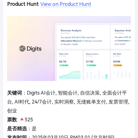
Product Hunt
:
View on Product Hunt
关键词
：Digits AI会计, 智能会计, 自信决策, 全面会计平
台, AI时代, 24/7会计, 实时洞察, 无缝账单支付, 发票管理,
创业
票数
:
525
是否精选
：是
发布时间
：2025年03月10日 PM03:01 (北京时间)