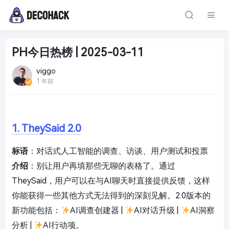
PH今日热榜 | 2025-03-11
viggo
1 年前
1. TheySaid 2.0
标语
：对话式人工智能的调查、访谈、用户测试和投票
介绍
：别让用户再填那些无聊的表格了。通过
TheySaid，用户可以在与AI聊天时直接提供反馈，这样
你能获得一些其他方式无法得到的深刻见解。2.0版本的
新功能包括：
AI调查创建器 |
AI对话升级 |
AI洞察
分析 |
AI行动项。