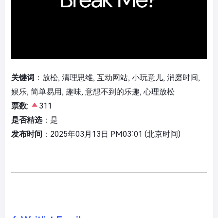
关键词
：放松, 清理思维, 互动网站, 小玩意儿, 消磨时间,
娱乐, 简单易用, 趣味, 意想不到的乐趣, 心理放松
票数
:
311
是否精选
：是
发布时间
：2025年03月13日 PM03:01 (北京时间)