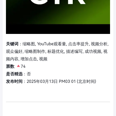
关键词
：缩略图, YouTube观看量, 点击率提升, 视频分析,
观众偏好, 缩略图制作, 标题优化, 描述编写, 成功视频, 视
频内容, 增加点击, 视频
票数
:
74
是否精选
：否
发布时间
：2025年03月13日 PM03:01 (北京时间)