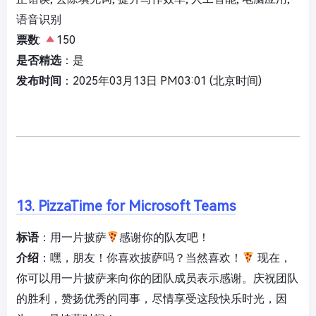
语音识别
票数
:
150
是否精选
：是
发布时间
：2025年03月13日 PM03:01 (北京时间)
13. PizzaTime for Microsoft Teams
标语
：用一片披萨
感谢你的队友吧！
介绍
：嘿，朋友！你喜欢披萨吗？当然喜欢！
现在，
你可以用一片披萨来向你的团队成员表示感谢。庆祝团队
的胜利，赞扬优秀的同事，尽情享受这段快乐时光，因