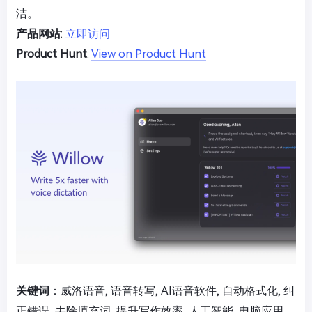
洁。
产品网站
:
立即访问
Product Hunt
:
View on Product Hunt
关键词
：威洛语音, 语音转写, AI语音软件, 自动格式化, 纠
正错误, 去除填充词, 提升写作效率, 人工智能, 电脑应用,