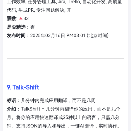
工作效率, 任务管理工具, Jira, Trello, 自动化开发, 高质量
代码, 生成PR, 专注问题解决, 开
票数
:
33
是否精选
：否
发布时间
：2025年03月16日 PM03:01 (北京时间)
9. Talk-Shift
标语
：几分钟内完成应用翻译，而不是几周！
介绍
：TalkShift – 几分钟内翻译你的应用，而不是几个
月。将你的应用快速翻译成25种以上的语言，只需几分
钟。支持JSON的导入和导出，一键AI翻译，实时协作。