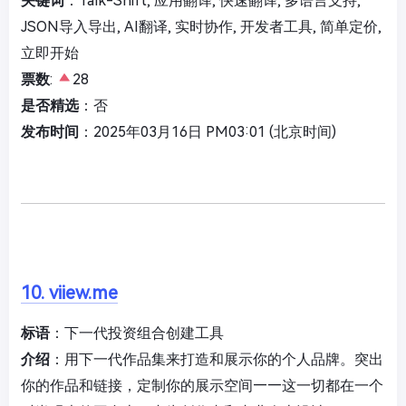
关键词
：Talk-Shift, 应用翻译, 快速翻译, 多语言支持,
JSON导入导出, AI翻译, 实时协作, 开发者工具, 简单定价,
立即开始
票数
:
28
是否精选
：否
发布时间
：2025年03月16日 PM03:01 (北京时间)
10. viiew.me
标语
：下一代投资组合创建工具
介绍
：用下一代作品集来打造和展示你的个人品牌。突出
你的作品和链接，定制你的展示空间——这一切都在一个