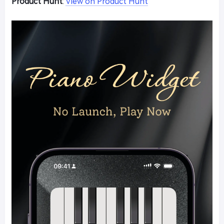
Product Hunt
:
View on Product Hunt