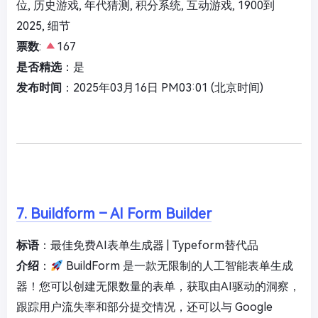
位, 历史游戏, 年代猜测, 积分系统, 互动游戏, 1900到
2025, 细节
票数
:
167
是否精选
：是
发布时间
：2025年03月16日 PM03:01 (北京时间)
7. Buildform – AI Form Builder
标语
：最佳免费AI表单生成器 | Typeform替代品
介绍
：
BuildForm 是一款无限制的人工智能表单生成
器！您可以创建无限数量的表单，获取由AI驱动的洞察，
跟踪用户流失率和部分提交情况，还可以与 Google