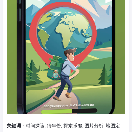
关键词
：时间探险, 猜年份, 探索乐趣, 图片分析, 地图定