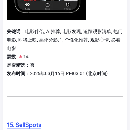
关键词
：电影伴侣, AI推荐, 电影发现, 追踪观影清单, 热门
电影, 即将上映, 高评分影片, 个性化推荐, 观影心情, 必看
电影
票数
:
14
是否精选
：否
发布时间
：2025年03月16日 PM03:01 (北京时间)
15. SellSpots