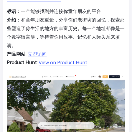
标语
：一个能够找到并连接你童年朋友的平台
介绍
：和童年朋友重聚，分享你们老街坊的回忆，探索那
些塑造了你生活的地方的丰富历史。每一个地址都像是一
个数字留言簿，等待着你用故事、记忆和人际关系来填
满。
产品网站
:
立即访问
Product Hunt
:
View on Product Hunt