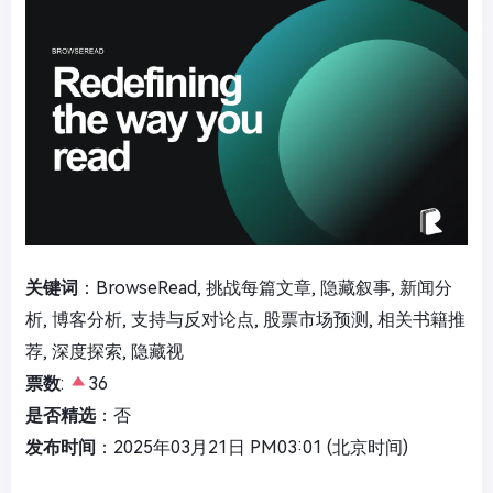
关键词
：BrowseRead, 挑战每篇文章, 隐藏叙事, 新闻分
析, 博客分析, 支持与反对论点, 股票市场预测, 相关书籍推
荐, 深度探索, 隐藏视
票数
:
36
是否精选
：否
发布时间
：2025年03月21日 PM03:01 (北京时间)