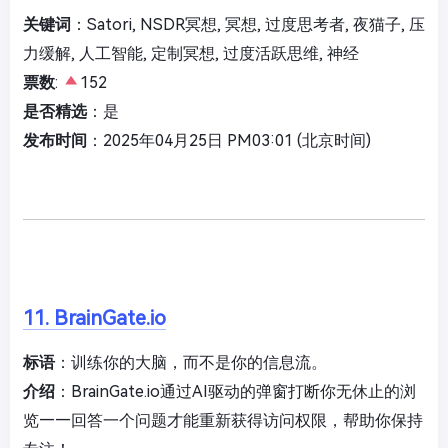
关键词
：Satori, NSDR冥想, 冥想, 过度思考者, 夜猫子, 压
力缓解, 人工智能, 定制冥想, 过度活跃思维, 神经
票数
:
152
是否精选
：是
发布时间
：2025年04月25日 PM03:01 (北京时间)
11. BrainGate.io
标语
：训练你的大脑，而不是你的信息流。
介绍
：BrainGate.io通过AI驱动的弹窗打断你无休止的浏
览——回答一个问题才能重新获得访问权限，帮助你保持