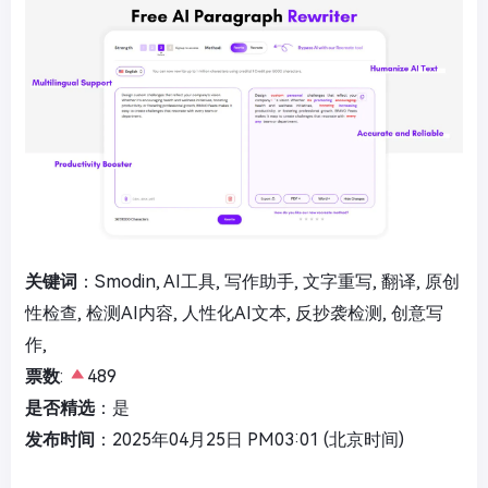
关键词
：Smodin, AI工具, 写作助手, 文字重写, 翻译, 原创
性检查, 检测AI内容, 人性化AI文本, 反抄袭检测, 创意写
作,
票数
:
489
是否精选
：是
发布时间
：2025年04月25日 PM03:01 (北京时间)