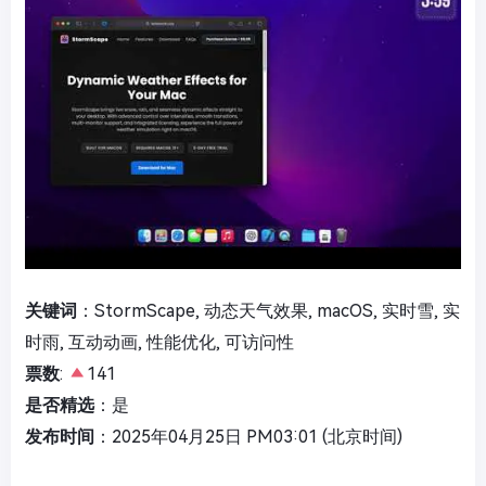
关键词
：StormScape, 动态天气效果, macOS, 实时雪, 实
时雨, 互动动画, 性能优化, 可访问性
票数
:
141
是否精选
：是
发布时间
：2025年04月25日 PM03:01 (北京时间)