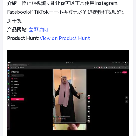
介绍
：停止短视频功能让你可以正常使用Instagram、
Facebook和TikTok——不再被无尽的短视频和视频陷阱
所干扰。
产品网站
:
立即访问
Product Hunt
:
View on Product Hunt