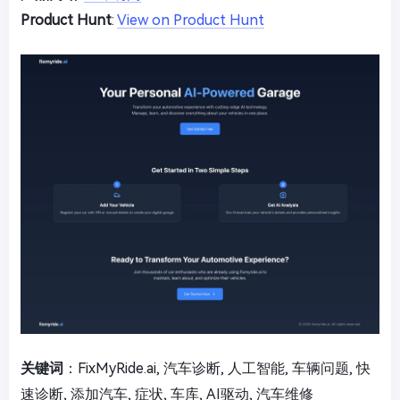
Product Hunt
:
View on Product Hunt
关键词
：FixMyRide.ai, 汽车诊断, 人工智能, 车辆问题, 快
速诊断, 添加汽车, 症状, 车库, AI驱动, 汽车维修