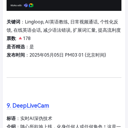
关键词
：Lingloop, AI英语教练, 日常视频通话, 个性化反
馈, 在线英语会话, 减少语法错误, 扩展词汇量, 提高流利度
票数
:
178
是否精选
：是
发布时间
：2025年05月05日 PM03:01 (北京时间)
9. DeepLiveCam
标语
：实时AI深伪技术
介绍
：随心所欲地上线，化身任何人或任何角色！这是一