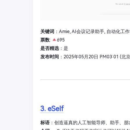
关键词
：Amie, AI会议记录助手, 自动化工
票数
:
695
是否精选
：是
发布时间
：2025年05月20日 PM03:01 (北
3. eSelf
标语
：创造逼真的人工智能导师、助手、朋