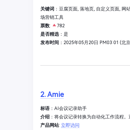
关键词
：豆腐页面, 落地页, 自定义页面, 网站
场营销工具
票数
:
782
是否精选
：是
发布时间
：2025年05月20日 PM03:01 (北
2. Amie
标语
：AI会议记录助手
介绍
：将会议记录转换为自动化工作流程。
产品网站
:
立即访问