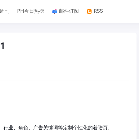
k周刊
PH今日热榜
邮件订阅
RSS
1
、行业、角色、广告关键词等定制个性化的着陆页。