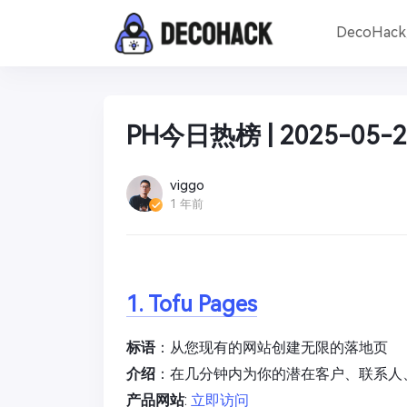
DecoHac
PH今日热榜 | 2025-05-2
viggo
1 年前
1. Tofu Pages
标语
：从您现有的网站创建无限的落地页
介绍
：在几分钟内为你的潜在客户、联系人
产品网站
:
立即访问