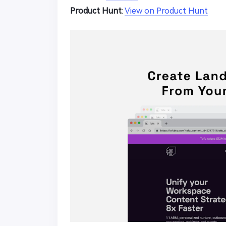
Product Hunt
:
View on Product Hunt