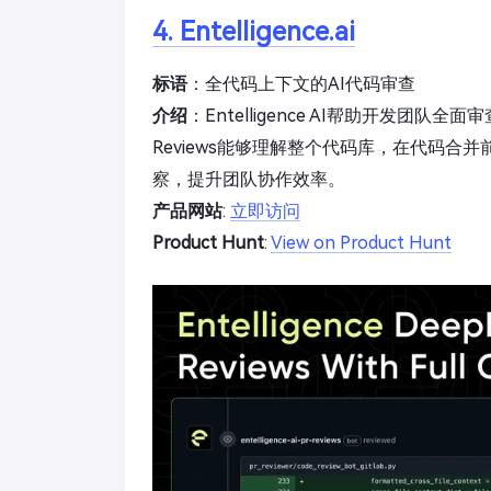
4. Entelligence.ai
标语
：全代码上下文的AI代码审查
介绍
：Entelligence AI帮助开发团
Reviews能够理解整个代码库，在代码
察，提升团队协作效率。
产品网站
:
立即访问
Product Hunt
:
View on Product Hunt