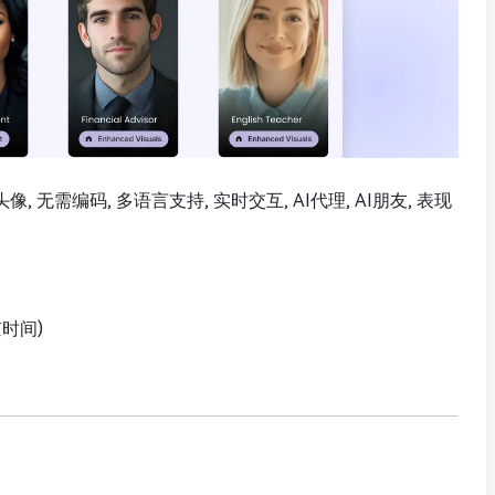
头像, 无需编码, 多语言支持, 实时交互, AI代理, AI朋友, 表现
京时间)