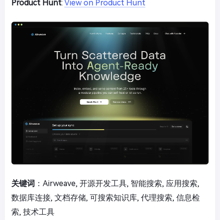
Product Hunt
:
View on Product Hunt
关键词
：Airweave, 开源开发工具, 智能搜索, 应用搜索,
数据库连接, 文档存储, 可搜索知识库, 代理搜索, 信息检
索, 技术工具