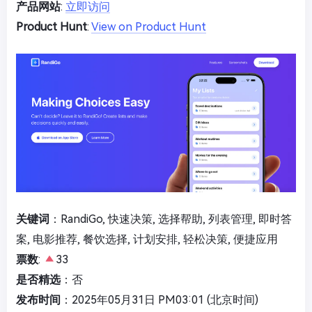
产品网站
:
立即访问
Product Hunt
:
View on Product Hunt
关键词
：RandiGo, 快速决策, 选择帮助, 列表管理, 即时答
案, 电影推荐, 餐饮选择, 计划安排, 轻松决策, 便捷应用
票数
:
33
是否精选
：否
发布时间
：2025年05月31日 PM03:01 (北京时间)