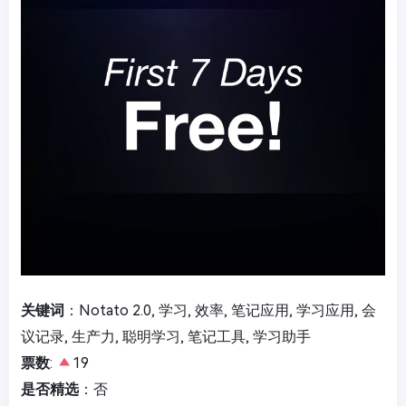
关键词
：Notato 2.0, 学习, 效率, 笔记应用, 学习应用, 会
议记录, 生产力, 聪明学习, 笔记工具, 学习助手
票数
:
19
是否精选
：否