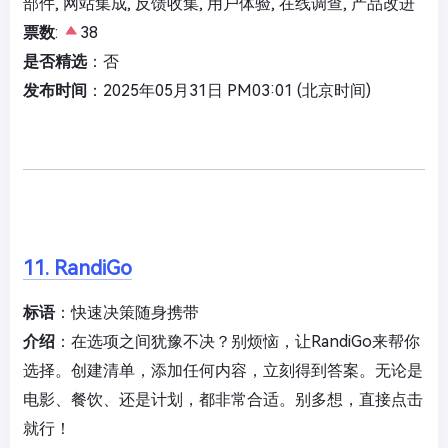
部件, 网站集成, 反馈收集, 用户体验, 在线调查, 产品改进
票数
:
38
是否精选
：否
发布时间
：2025年05月31日 PM03:01 (北京时间)
11. RandiGo
标语
：快速决策随身携带
介绍
：在选项之间犹豫不决？别烦恼，让RandiGo来帮你
选择。创建清单，添加任何内容，立刻得到答案。无论是
电影、餐饮、还是计划，都非常合适。别多想，直接点击
就行！