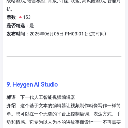
战略游戏, 语言模型, 背叛, 计谋, 联盟, 高风险游戏, 智能对
抗,
票数
:
153
是否精选
：是
发布时间
：2025年06月05日 PM03:01 (北京时间)
9. Heygen AI Studio
标语
：下一代人工智能视频编辑器
介绍
：这个基于文本的编辑器让视频制作就像写作一样简
单。您可以在一个无缝的平台上控制语调、表达方式、手
势和情感。它专为以人为本的讲故事而设计——不再需要