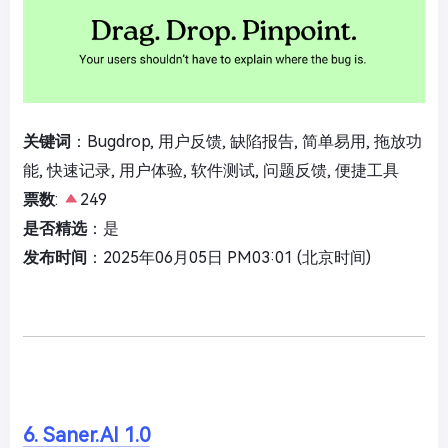
关键词
：Bugdrop, 用户反馈, 缺陷报告, 简单易用, 拖放功
能, 快速记录, 用户体验, 软件测试, 问题反馈, 便捷工具
票数
:
249
是否精选
：是
发布时间
：2025年06月05日 PM03:01 (北京时间)
6. Saner.AI 1.0