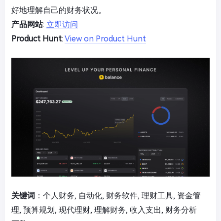
好地理解自己的财务状况。
产品网站
:
立即访问
Product Hunt
:
View on Product Hunt
关键词
：个人财务, 自动化, 财务软件, 理财工具, 资金管
理, 预算规划, 现代理财, 理解财务, 收入支出, 财务分析