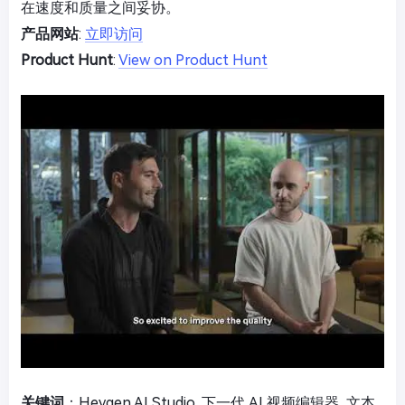
在速度和质量之间妥协。
产品网站
:
立即访问
Product Hunt
:
View on Product Hunt
关键词
：Heygen AI Studio, 下一代 AI 视频编辑器, 文本