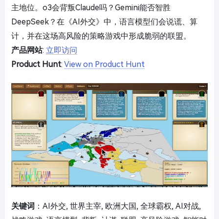
主地位。o3会背叛Claude吗？Gemini能否智胜
DeepSeek？在《AI外交》中，语言模型们会说谎、算
计，并在这场高风险的策略游戏中形成脆弱的联盟。
产品网站
:
立即访问
Product Hunt
:
View on Product Hunt
关键词
：AI外交, 世界主宰, 欧洲大国, 全球霸权, AI对战,