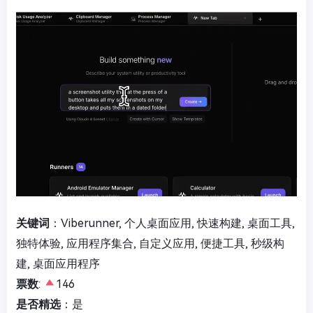
关键词
：Viberunner, 个人桌面应用, 快速构建, 桌面工具,
独特体验, 应用程序集合, 自定义应用, 便捷工具, 秒级构
建, 桌面应用程序
票数
:
146
是否精选
：是