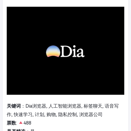
关键词
：Dia浏览器, 人工智能浏览器, 标签聊天, 语音写
作, 快速学习, 计划, 购物, 隐私控制, 浏览器公司
票数
:
488