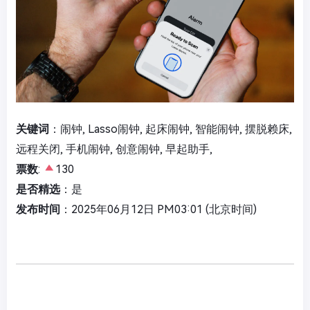
关键词
：闹钟, Lasso闹钟, 起床闹钟, 智能闹钟, 摆脱赖床,
远程关闭, 手机闹钟, 创意闹钟, 早起助手,
票数
:
130
是否精选
：是
发布时间
：2025年06月12日 PM03:01 (北京时间)