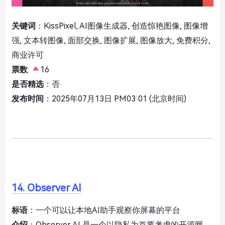
关键词
：KissPixel, AI图像生成器, 创造惊艳图像, 图像增
强, 文本转图像, 面部交换, 图像扩展, 图像放大, 免费积分,
商业许可
票数
:
16
是否精选
：否
发布时间
：2025年07月13日 PM03:01 (北京时间)
14. Observer AI
标语
：一个可以让本地AI助手观察你屏幕的平台
介绍
：Observer AI 是一个以隐私为首要考虑的开源网