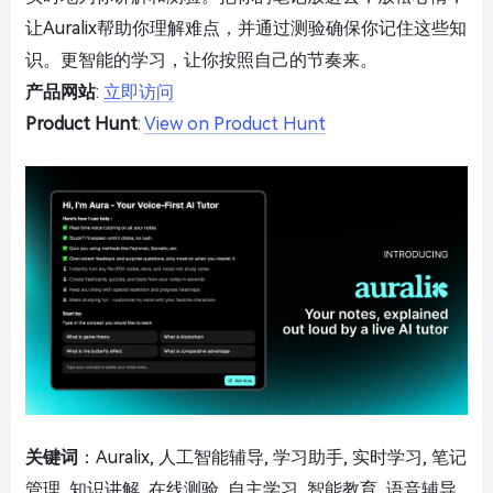
让Auralix帮助你理解难点，并通过测验确保你记住这些知
识。更智能的学习，让你按照自己的节奏来。
产品网站
:
立即访问
Product Hunt
:
View on Product Hunt
关键词
：Auralix, 人工智能辅导, 学习助手, 实时学习, 笔记
管理, 知识讲解, 在线测验, 自主学习, 智能教育, 语音辅导