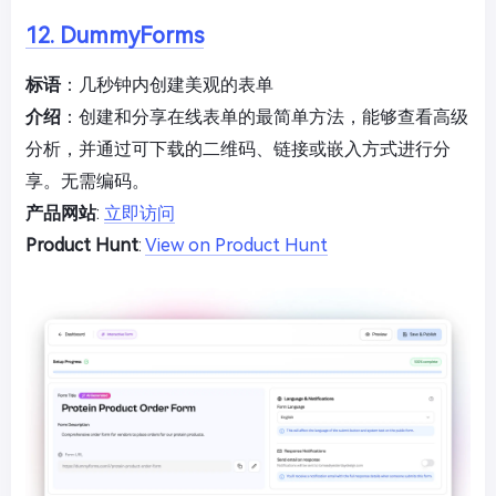
12. DummyForms
标语
：几秒钟内创建美观的表单
介绍
：创建和分享在线表单的最简单方法，能够查看高级
分析，并通过可下载的二维码、链接或嵌入方式进行分
享。无需编码。
产品网站
:
立即访问
Product Hunt
:
View on Product Hunt