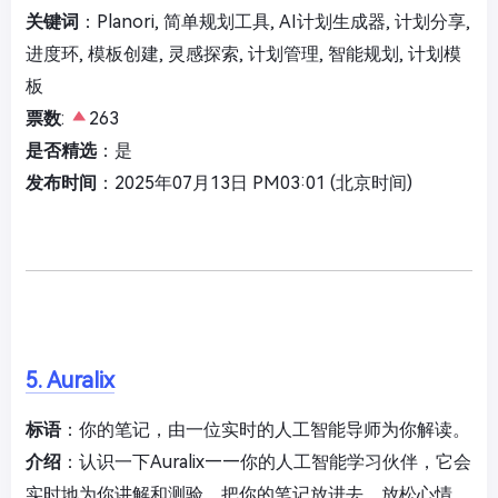
关键词
：Planori, 简单规划工具, AI计划生成器, 计划分享,
进度环, 模板创建, 灵感探索, 计划管理, 智能规划, 计划模
板
票数
:
263
是否精选
：是
发布时间
：2025年07月13日 PM03:01 (北京时间)
5. Auralix
标语
：你的笔记，由一位实时的人工智能导师为你解读。
介绍
：认识一下Auralix——你的人工智能学习伙伴，它会
实时地为你讲解和测验。把你的笔记放进去，放松心情，