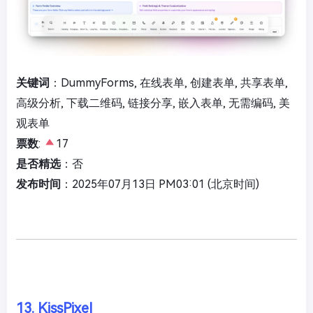
关键词
：DummyForms, 在线表单, 创建表单, 共享表单,
高级分析, 下载二维码, 链接分享, 嵌入表单, 无需编码, 美
观表单
票数
:
17
是否精选
：否
发布时间
：2025年07月13日 PM03:01 (北京时间)
13. KissPixel