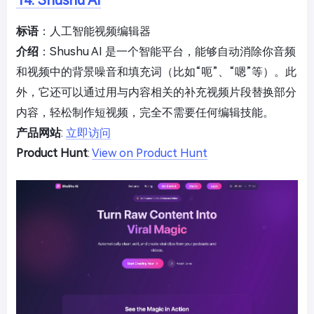
14. Shushu AI
标语
：人工智能视频编辑器
介绍
：Shushu AI 是一个智能平台，能够自动消除你音频
和视频中的背景噪音和填充词（比如“呃”、“嗯”等）。此
外，它还可以通过用与内容相关的补充视频片段替换部分
内容，轻松制作短视频，完全不需要任何编辑技能。
产品网站
:
立即访问
Product Hunt
:
View on Product Hunt