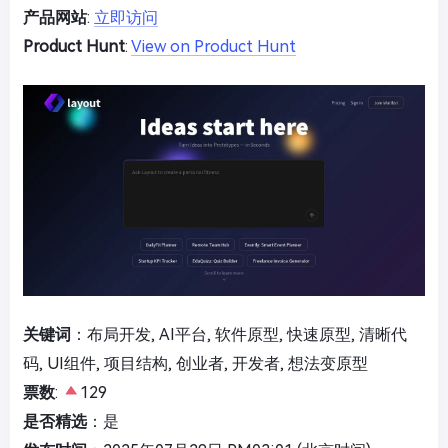
产品网站
:
立即访问
Product Hunt
:
View on Product Hunt
关键词
：布局开发, AI平台, 软件原型, 快速原型, 清晰代
码, UI组件, 项目结构, 创业者, 开发者, 想法变原型
票数
:
129
是否精选
：是