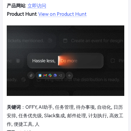
产品网站
:
立即访问
Product Hunt
:
View on Product Hunt
关键词
：OFFY, AI助手, 任务管理, 待办事项, 自动化, 日历
安排, 任务优先级, Slack集成, 邮件处理, 计划执行, 高效工
作, 便捷工具, 人