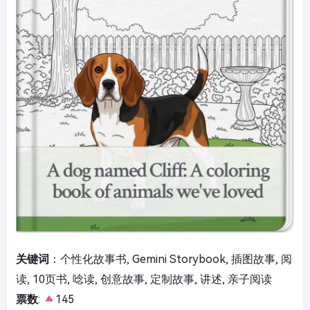
关键词
：个性化故事书, Gemini Storybook, 插图故事, 阅
读, 10页书, 唸读, 创意故事, 定制故事, 讲述, 亲子阅读
票数
:
145