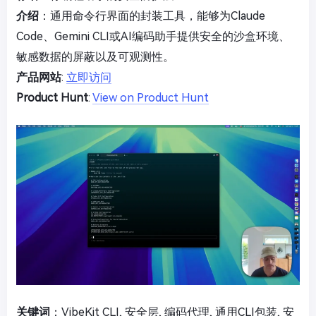
介绍
：通用命令行界面的封装工具，能够为Claude
Code、Gemini CLI或AI编码助手提供安全的沙盒环境、
敏感数据的屏蔽以及可观测性。
产品网站
:
立即访问
Product Hunt
:
View on Product Hunt
关键词
：VibeKit CLI, 安全层, 编码代理, 通用CLI包装, 安