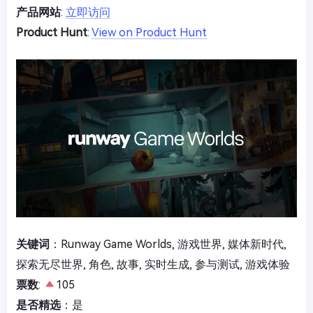
产品网站
:
立即访问
Product Hunt
:
View on Product Hunt
关键词
：Runway Game Worlds, 游戏世界, 媒体新时代,
探索无尽世界, 角色, 故事, 实时生成, 参与测试, 游戏体验
票数
:
105
是否精选
：是