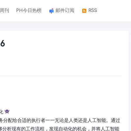
k周刊
PH今日热榜
邮件订阅
RSS
6
化
务分配给合适的执行者——无论是人类还是人工智能。通过
Trace能够分析现有的工作流程，发现自动化的机会，并将人工智能