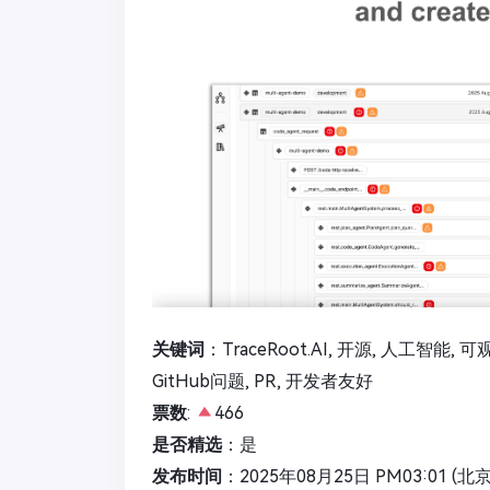
关键词
：TraceRoot.AI, 开源, 人工智能, 
GitHub问题, PR, 开发者友好
票数
:
466
是否精选
：是
发布时间
：2025年08月25日 PM03:01 (北