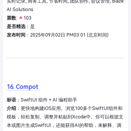
实时记录, 商务工具, 节省时间, 团队协作, 会议管理, Blaze
AI Solutions
票数
:
103
是否精选
：是
发布时间
：2025年09月02日 PM03:01 (北京时间)
16. Compot
标语
：SwiftUI 组件 + AI 编程助手
介绍
：更快地构建iOS应用。浏览100多个SwiftUI组件和
模板，轻松复制、调整并粘贴到Xcode中。你可以根据文
本或图片生成SwiftUI，还能获得AI的帮助，来解释、调