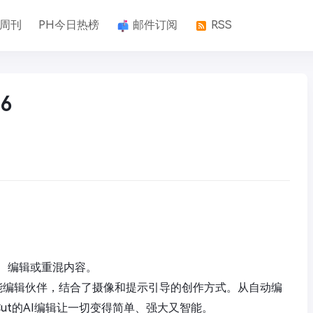
k周刊
PH今日热榜
邮件订阅
RSS
6
建、编辑或重混内容。
的智能编辑伙伴，结合了摄像和提示引导的创作方式。从自动编
ut的AI编辑让一切变得简单、强大又智能。