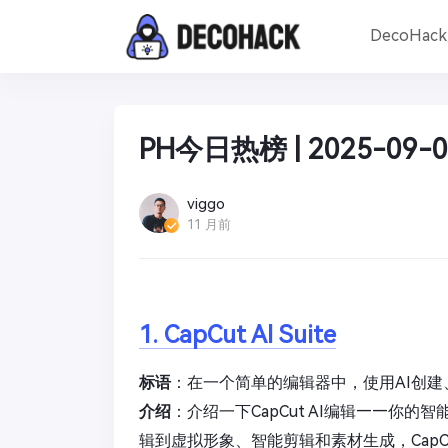
DecoHac
PH今日热榜 | 2025-09-0
viggo
11 月前
1. CapCut AI Suite
标语
：在一个简单的编辑器中，使用AI创
介绍
：介绍一下CapCut AI编辑——你
辑到虚拟形象、智能剪辑和素材生成，CapC