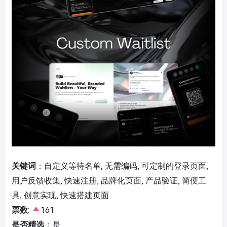
关键词
：自定义等待名单, 无需编码, 可定制的登录页面,
用户反馈收集, 快速注册, 品牌化页面, 产品验证, 简便工
具, 创意实现, 快速搭建页面
票数
:
161
是否精选
：是