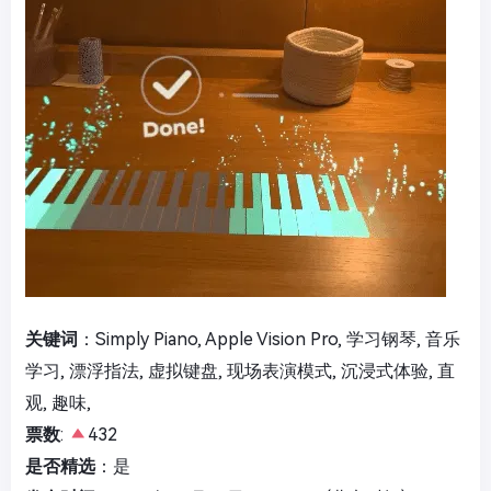
关键词
：Simply Piano, Apple Vision Pro, 学习钢琴, 音乐
学习, 漂浮指法, 虚拟键盘, 现场表演模式, 沉浸式体验, 直
观, 趣味,
票数
:
432
是否精选
：是