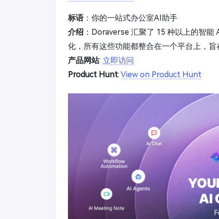
标语
：你的一站式办公室AI助手
介绍
：Doraverse 汇聚了 15 种以上的
化，所有这些功能都整合在一个平台上，旨
产品网站
:
立即访问
Product Hunt
:
View on Product Hunt