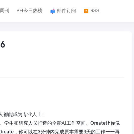
k周刊
PH今日热榜
邮件订阅
RSS
6
人都能成为专业人士！
、学生和研究人员打造的全能AI工作空间。Oreate让你像
reate，你可以在3分钟内完成原本需要3天的工作——再