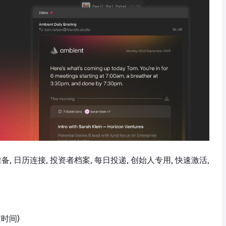
准备, 日历连接, 投资者档案, 每日投递, 创始人专用, 快速激活,
京时间)