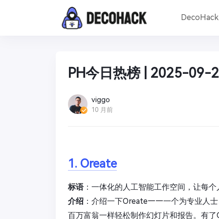
DecoHac
PH今日热榜 | 2025-09-2
viggo
10 月前
1. Oreate
标语
：一体化的人工智能工作空间，让每个
介绍
：介绍一下Oreate——一个为专业人士
百万富翁一样轻松制作幻灯片和报告。有了O