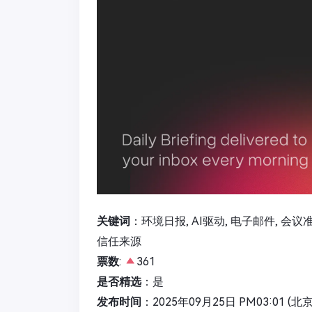
关键词
：环境日报, AI驱动, 电子邮件, 会议
信任来源
票数
:
361
是否精选
：是
发布时间
：2025年09月25日 PM03:01 (北