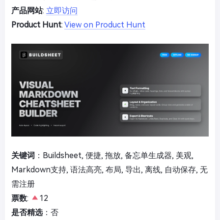
产品网站
:
立即访问
Product Hunt
:
View on Product Hunt
关键词
：Buildsheet, 便捷, 拖放, 备忘单生成器, 美观,
Markdown支持, 语法高亮, 布局, 导出, 离线, 自动保存, 无
需注册
票数
:
12
是否精选
：否