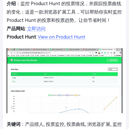
介绍
：监控 Product Hunt 的投票情况，并跟踪投票曲线
的变化；这是一款浏览器扩展工具，可以帮助你实时监控
Product Hunt 的投票和投票趋势。让你节省时间！
产品网站
:
立即访问
Product Hunt
:
View on Product Hunt
关键词
：产品猎人, 投票监控, 投票曲线, 浏览器扩展, 监控