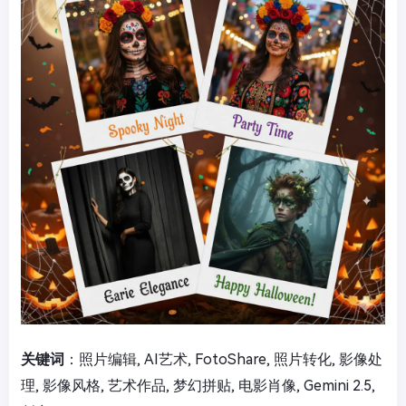
关键词
：照片编辑, AI艺术, FotoShare, 照片转化, 影像处
理, 影像风格, 艺术作品, 梦幻拼贴, 电影肖像, Gemini 2.5,