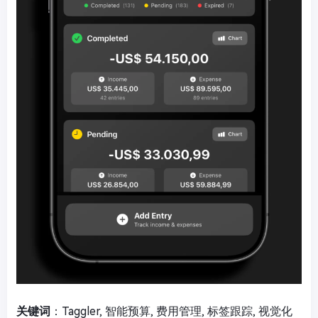
关键词
：Taggler, 智能预算, 费用管理, 标签跟踪, 视觉化