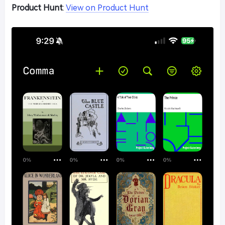
Product Hunt
:
View on Product Hunt